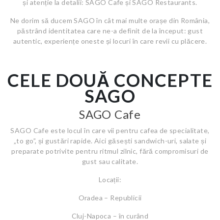
și atenție la detalii: SAGO Cafe și SAGO Restaurants.
Ne dorim să ducem SAGO în cât mai multe orașe din România,
păstrând identitatea care ne-a definit de la început: gust
autentic, experiențe oneste și locuri în care revii cu plăcere.
CELE DOUĂ CONCEPTE
SAGO
SAGO Cafe
SAGO Cafe este locul în care vii pentru cafea de specialitate,
„to go”, și gustări rapide. Aici găsești sandwich-uri, salate și
preparate potrivite pentru ritmul zilnic, fără compromisuri de
gust sau calitate.
Locații:
Oradea – Republicii
Cluj-Napoca – în curând