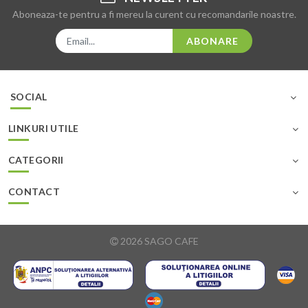
Aboneaza-te pentru a fi mereu la curent cu recomandarile noastre.
ABONARE
SOCIAL
LINKURI UTILE
CATEGORII
CONTACT
2026 SAGO CAFE