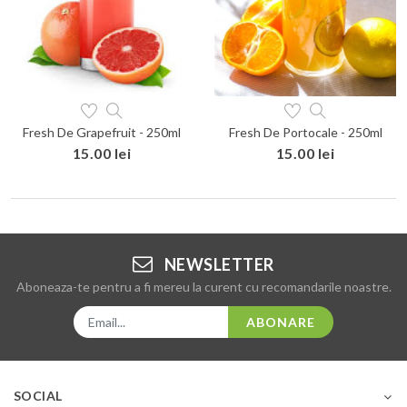
Fresh De Grapefruit - 250ml
Fresh De Portocale - 250ml
15.00 lei
15.00 lei
NEWSLETTER
Aboneaza-te pentru a fi mereu la curent cu recomandarile noastre.
ABONARE
SOCIAL