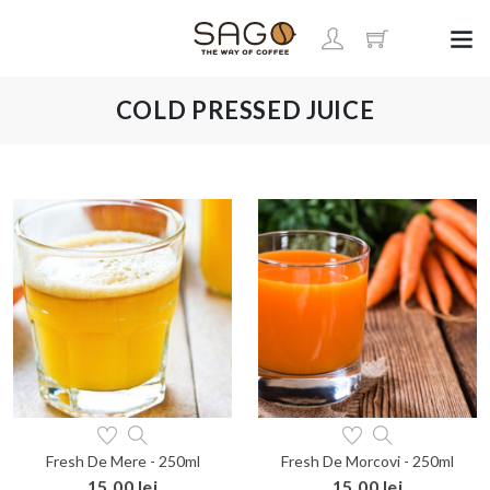
COLD PRESSED JUICE
Fresh De Mere - 250ml
Fresh De Morcovi - 250ml
15.00 lei
15.00 lei