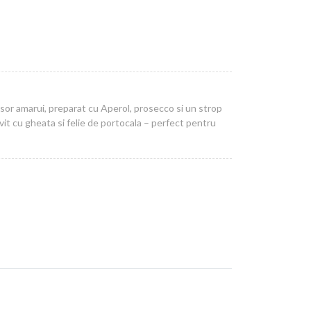
i usor amarui, preparat cu Aperol, prosecco si un strop
it cu gheata si felie de portocala – perfect pentru