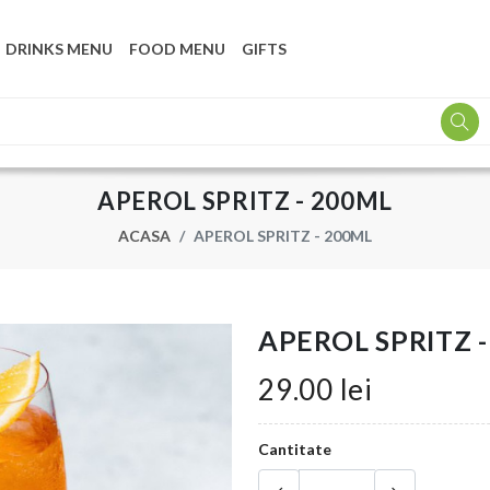
DRINKS MENU
FOOD MENU
GIFTS
APEROL SPRITZ - 200ML
ACASA
APEROL SPRITZ - 200ML
APEROL SPRITZ 
29.00 lei
Cantitate