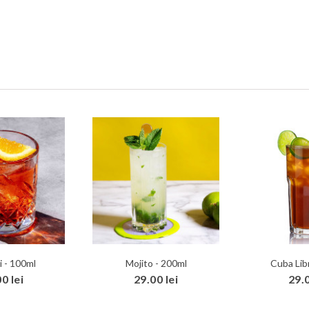
 - 100ml
Mojito - 200ml
Cuba Lib
0 lei
29.00 lei
29.0