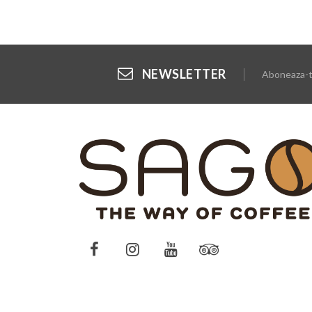
NEWSLETTER
Aboneaza-te