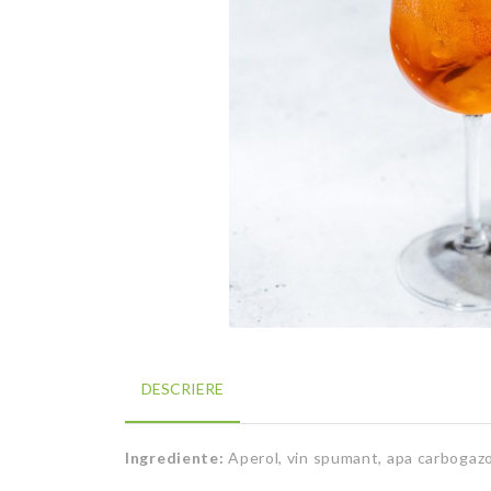
DESCRIERE
Ingrediente:
Aperol, vin spumant, apa carbogazo