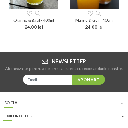
Orange & Basil - 400ml
Mango & Goji - 400ml
24.00 lei
24.00 lei
NEWSLETTER
Aboneaza-te pentru a fi mereu la curent cu recomandarile noastre.
ABONARE
SOCIAL
LINKURI UTILE