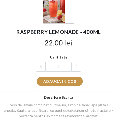
RASPBERRY LEMONADE - 400ML
22.00 lei
Cantitate
ADAUGA IN COS
Descriere Scurta
Fresh de lamaie combinat cu zmeura, sirop de zahar, apa plata si
gheata. Bautura racoritoare, cu gust dulce-acrisor si note fructate –
perfecta pentru un moment revigorant si aromat.